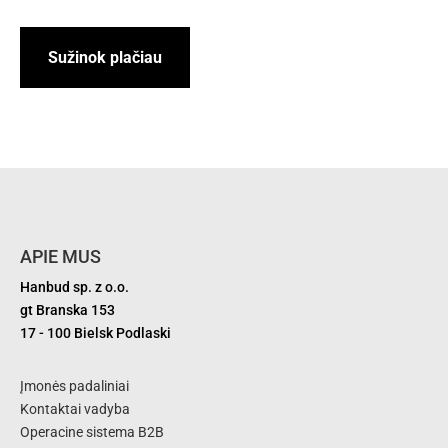
Sužinok plačiau
APIE MUS
Hanbud sp. z o.o.
gt Branska 153
17 - 100 Bielsk Podlaski
Įmonės padaliniai
Kontaktai vadyba
Operacine sistema B2B