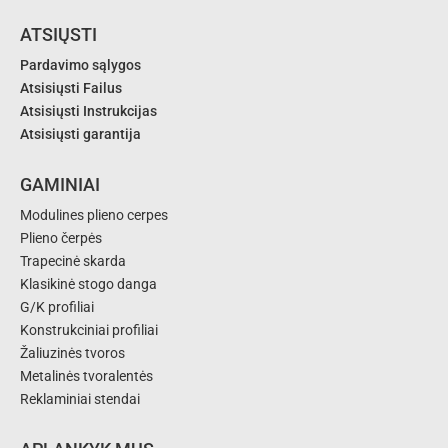
ATSIŲSTI
Pardavimo sąlygos
Atsisiųsti Failus
Atsisiųsti Instrukcijas
Atsisiųsti garantija
GAMINIAI
Modulines plieno cerpes
Plieno čerpės
Trapecinė skarda
Klasikinė stogo danga
G/K profiliai
Konstrukciniai profiliai
Žaliuzinės tvoros
Metalinės tvoralentės
Reklaminiai stendai