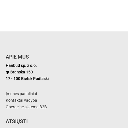
APIE MUS
Hanbud sp. z o.o.
gt Branska 153
17 - 100 Bielsk Podlaski
Įmonės padaliniai
Kontaktai vadyba
Operacine sistema B2B
ATSIŲSTI