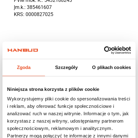
PVM mok. K.: 5432188243
Įm.k.: 385461607
KRS: 0000827025
Zgoda
Szczegóły
O plikach cookies
Niniejsza strona korzysta z plików cookie
Wykorzystujemy pliki cookie do spersonalizowania treści
i reklam, aby oferować funkcje społecznościowe i
analizować ruch w naszej witrynie. Informacje o tym, jak
korzystasz z naszej witryny, udostępniamy partnerom
społecznościowym, reklamowym i analitycznym.
Partnerzy mogą połączyć te informacje z innymi danymi