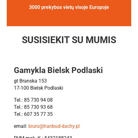
3000 prekybos vietų visoje Europoje
SUSISIEKIT SU MUMIS
Gamykla Bielsk Podlaski
gt Branska 153
17-100 Bielsk Podlaski
Tel.: 85 730 94 08
Tel.: 85 730 93 68
Tel.: 607 35 77 35
email:
biuro@hanbud-dachy.pl