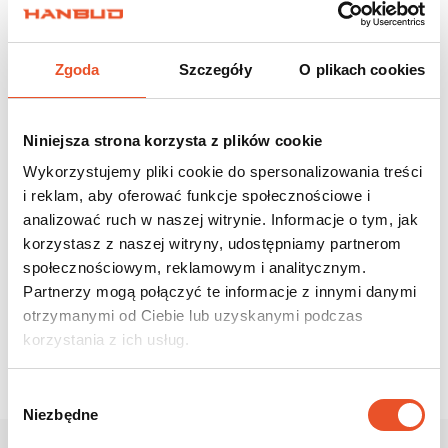
Zgoda
Szczegóły
O plikach cookies
Niniejsza strona korzysta z plików cookie
Wykorzystujemy pliki cookie do spersonalizowania treści
i reklam, aby oferować funkcje społecznościowe i
analizować ruch w naszej witrynie. Informacje o tym, jak
korzystasz z naszej witryny, udostępniamy partnerom
społecznościowym, reklamowym i analitycznym.
Partnerzy mogą połączyć te informacje z innymi danymi
otrzymanymi od Ciebie lub uzyskanymi podczas
korzystania z ich usług.
Wybór
Niezbędne
zgody