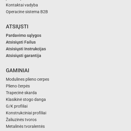
Kontaktai vadyba
Operacine sistema B2B
ATSIŲSTI
Pardavimo sąlygos
Atsisiųsti Failus
Atsisiųsti Instrukcijas
Atsisiųsti garantija
GAMINIAI
Modulines plieno cerpes
Plieno čerpės
Trapecinė skarda
Klasikinė stogo danga
G/K profiliai
Konstrukciniai profiliai
Žaliuzinės tvoros
Metalinės tvoralentės