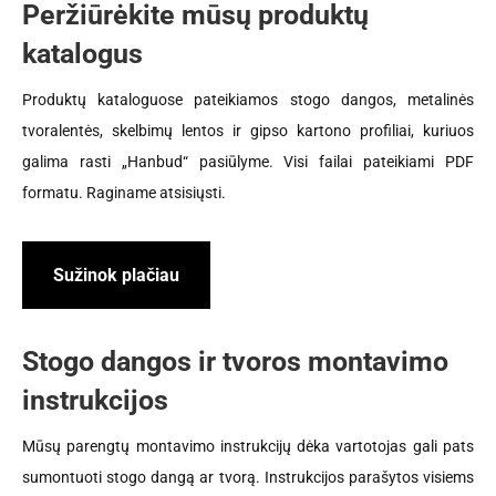
Peržiūrėkite mūsų produktų
katalogus
Produktų kataloguose pateikiamos stogo dangos, metalinės
tvoralentės, skelbimų lentos ir gipso kartono profiliai, kuriuos
galima rasti „Hanbud“ pasiūlyme. Visi failai pateikiami PDF
formatu. Raginame atsisiųsti.
Sužinok plačiau
Stogo dangos ir tvoros montavimo
instrukcijos
Mūsų parengtų montavimo instrukcijų dėka vartotojas gali pats
sumontuoti stogo dangą ar tvorą. Instrukcijos parašytos visiems