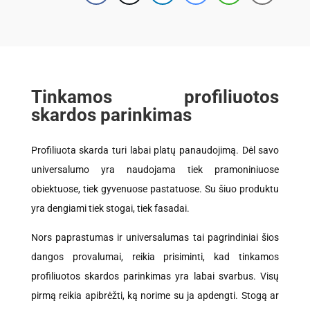
Tinkamos profiliuotos
skardos parinkimas
Profiliuota skarda turi labai platų panaudojimą. Dėl savo
universalumo yra naudojama tiek pramoniniuose
obiektuose, tiek gyvenuose pastatuose. Su šiuo produktu
yra dengiami tiek stogai, tiek fasadai.
Nors paprastumas ir universalumas tai pagrindiniai šios
dangos provalumai, reikia prisiminti, kad tinkamos
profiliuotos skardos parinkimas yra labai svarbus. Visų
pirmą reikia apibrėžti, ką norime su ja apdengti. Stogą ar