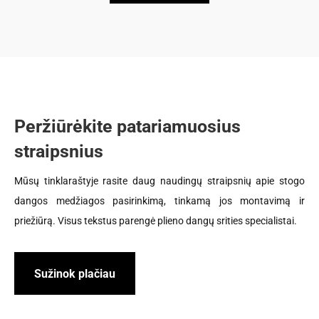
Peržiūrėkite patariamuosius
straipsnius
Mūsų tinklaraštyje rasite daug naudingų straipsnių apie stogo
dangos medžiagos pasirinkimą, tinkamą jos montavimą ir
priežiūrą. Visus tekstus parengė plieno dangų srities specialistai.
Sužinok plačiau