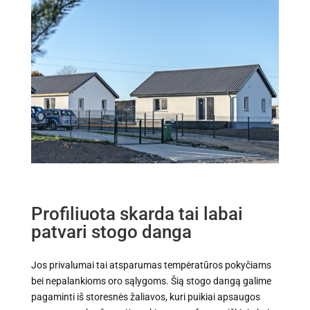
Profiliuota skarda tai labai
patvari stogo danga
Jos privalumai tai atsparumas tempėratūros pokyčiams
bei nepalankioms oro sąlygoms. Šią stogo dangą galime
pagaminti iš storesnės žaliavos, kuri puikiai apsaugos