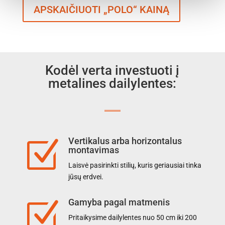
APSKAIČIUOTI „POLO“ KAINĄ
Kodėl verta investuoti į
metalines dailylentes:
Vertikalus arba horizontalus
Z
montavimas
Laisvė pasirinkti stilių, kuris geriausiai tinka
jūsų erdvei.
Gamyba pagal matmenis
Z
Pritaikysime dailylentes nuo 50 cm iki 200