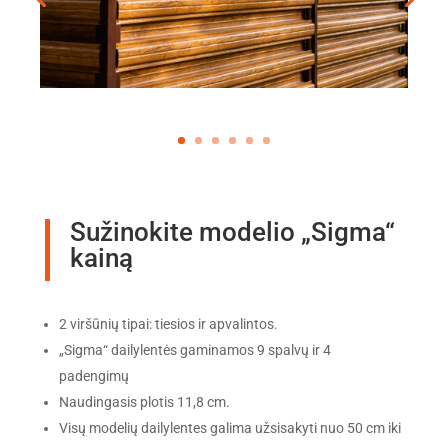
Sužinokite modelio „Sigma“
kainą
2 viršūnių tipai: tiesios ir apvalintos.
„Sigma“ dailylentės gaminamos 9 spalvų ir 4
padengimų
Naudingasis plotis 11,8 cm.
Visų modelių dailylentes galima užsisakyti nuo 50 cm iki