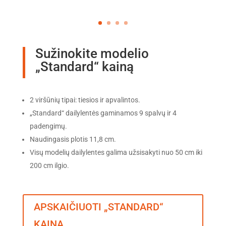
Sužinokite modelio
„Standard“ kainą
2 viršūnių tipai: tiesios ir apvalintos.
„Standard“ dailylentės gaminamos 9 spalvų ir 4
padengimų.
Naudingasis plotis 11,8 cm.
Visų modelių dailylentes galima užsisakyti nuo 50 cm iki
200 cm ilgio.
APSKAIČIUOTI „STANDARD“
KAINĄ