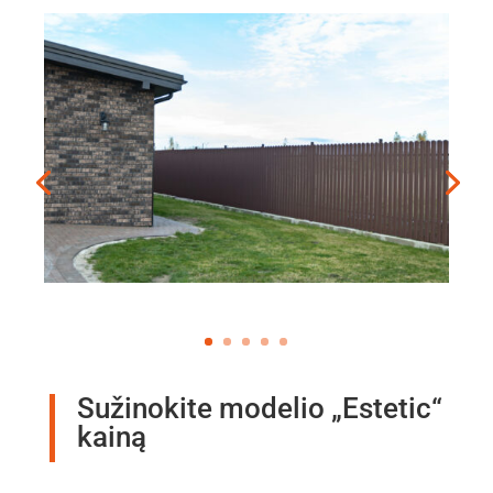
Sužinokite modelio „Estetic“
kainą