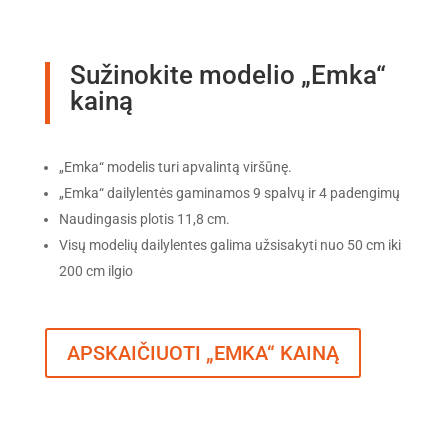
Sužinokite modelio „Emka“
kainą
„Emka“ modelis turi apvalintą viršūnę.
„Emka“ dailylentės gaminamos 9 spalvų ir 4 padengimų
Naudingasis plotis 11,8 cm.
Visų modelių dailylentes galima užsisakyti nuo 50 cm iki
200 cm ilgio
APSKAIČIUOTI „EMKA“ KAINĄ