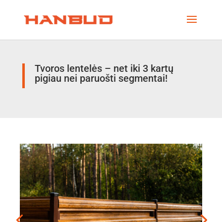
Tvoros lentelės – net iki 3 kartų
pigiau nei paruošti segmentai!