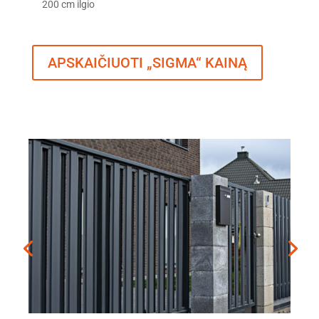
200 cm ilgio
APSKAIČIUOTI „SIGMA“ KAINĄ