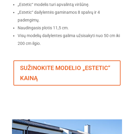
„Estetic“ modelis turi apvalintą viršūnę.
„Estetic“ dailylentės gaminamos 8 spalvų ir 4
padengimų.
Naudingasis plotis 11,5 cm.
Visų modelių dailylentes galima užsisakyti nuo 50 cm iki
200 cm ilgio.
SUŽINOKITE MODELIO „ESTETIC“
KAINĄ