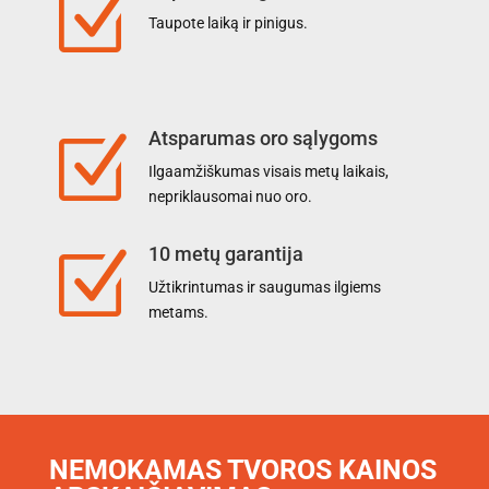
Z
Taupote laiką ir pinigus.
Atsparumas oro sąlygoms
Z
Ilgaamžiškumas visais metų laikais,
nepriklausomai nuo oro.
10 metų garantija
Z
Užtikrintumas ir saugumas ilgiems
metams.
NEMOKAMAS TVOROS KAINOS