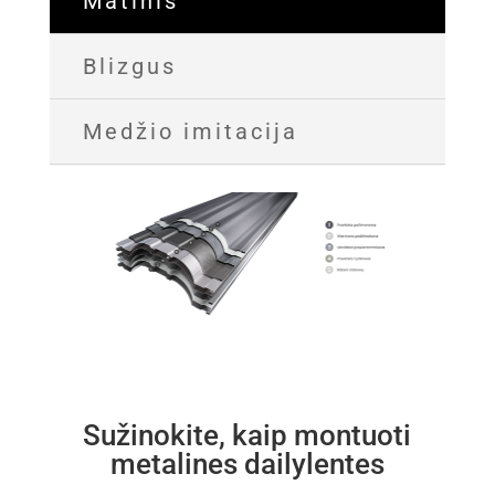
Matinis
Blizgus
Medžio imitacija
Sužinokite, kaip montuoti
metalines dailylentes