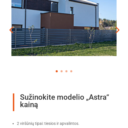
Sužinokite modelio „Astra“
kainą
2 viršūnių tipai: tiesios ir apvalintos.